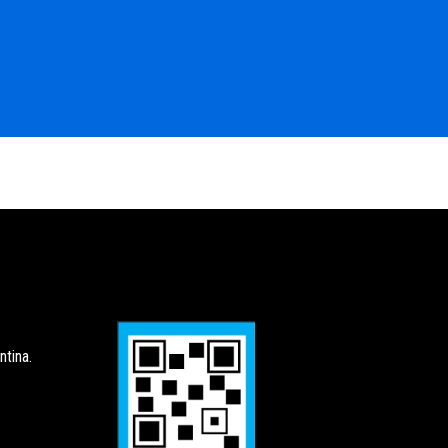
tina.