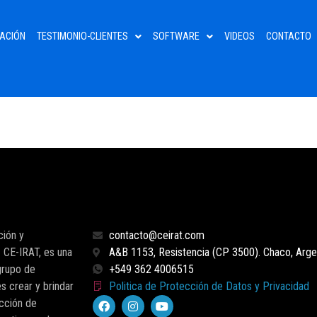
ACIÓN
TESTIMONIO-CLIENTES
SOFTWARE
VIDEOS
CONTACTO
ción y
contacto@ceirat.com
 CE-IRAT, es una
A&B 1153, Resistencia (CP 3500). Chaco, Argen
grupo de
+549 362 4006515
s crear y brindar
Politica de Protección de Datos y Privacidad
cción de