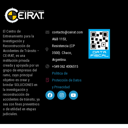
El Centro de
contacto@ceirat.com
Entrenamiento para la
A&B 1153,
Investigación y
Reconstrucción de
Resistencia (CP
Accidentes de Tránsito –
3500). Chaco,
CE-IRAT, es una
Argentina.
institución privada
creada y apoyada por un
+549 362 4006515
grupo de empresas del
Politica de
ramo, cuyo principal
objetivo es crear y
Protección de Datos
brindar SOLUCIONES en
y Privacidad
la investigación y
reconstrucción de
accidentes de tránsito; ya
sea con fines preventivos
o de utilidad en etapas
judiciales.