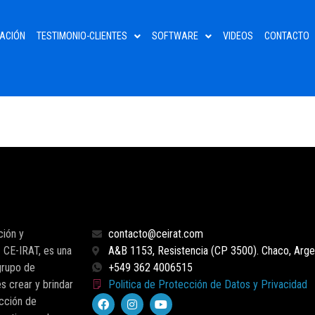
ACIÓN
TESTIMONIO-CLIENTES
SOFTWARE
VIDEOS
CONTACTO
ción y
contacto@ceirat.com
 CE-IRAT, es una
A&B 1153, Resistencia (CP 3500). Chaco, Argen
grupo de
+549 362 4006515
s crear y brindar
Politica de Protección de Datos y Privacidad
cción de