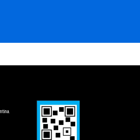
tina.