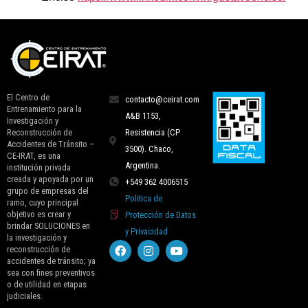
El Centro de
contacto@ceirat.com
Entrenamiento para la
A&B 1153,
Investigación y
Reconstrucción de
Resistencia (CP
Accidentes de Tránsito –
3500). Chaco,
CE-IRAT, es una
Argentina.
institución privada
creada y apoyada por un
+549 362 4006515
grupo de empresas del
Politica de
ramo, cuyo principal
objetivo es crear y
Protección de Datos
brindar SOLUCIONES en
y Privacidad
la investigación y
reconstrucción de
accidentes de tránsito; ya
sea con fines preventivos
o de utilidad en etapas
judiciales.