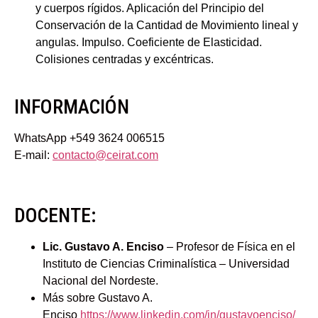
y cuerpos rígidos. Aplicación del Principio del
Conservación de la Cantidad de Movimiento lineal y
angulas. Impulso. Coeficiente de Elasticidad.
Colisiones centradas y excéntricas.
INFORMACIÓN
WhatsApp +549 3624 006515
E-mail:
contacto@ceirat.com
DOCENTE:
Lic. Gustavo A. Enciso
– Profesor de Física en el
Instituto de Ciencias Criminalística – Universidad
Nacional del Nordeste.
Más sobre Gustavo A.
Enciso
https://www.linkedin.com/in/gustavoenciso/