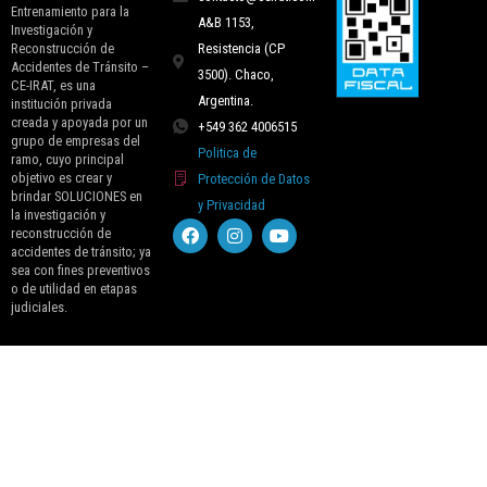
Entrenamiento para la
A&B 1153,
Investigación y
Reconstrucción de
Resistencia (CP
Accidentes de Tránsito –
3500). Chaco,
CE-IRAT, es una
Argentina.
institución privada
creada y apoyada por un
+549 362 4006515
grupo de empresas del
Politica de
ramo, cuyo principal
objetivo es crear y
Protección de Datos
brindar SOLUCIONES en
y Privacidad
la investigación y
reconstrucción de
accidentes de tránsito; ya
sea con fines preventivos
o de utilidad en etapas
judiciales.