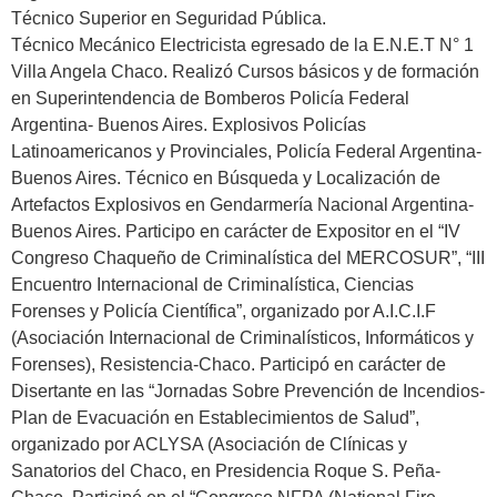
Técnico Superior en Seguridad Pública.
Técnico Mecánico Electricista egresado de la E.N.E.T N° 1
Villa Angela Chaco. Realizó Cursos básicos y de formación
en Superintendencia de Bomberos Policía Federal
Argentina- Buenos Aires. Explosivos Policías
Latinoamericanos y Provinciales, Policía Federal Argentina-
Buenos Aires. Técnico en Búsqueda y Localización de
Artefactos Explosivos en Gendarmería Nacional Argentina-
Buenos Aires. Participo en carácter de Expositor en el “IV
Congreso Chaqueño de Criminalística del MERCOSUR”, “III
Encuentro Internacional de Criminalística, Ciencias
Forenses y Policía Científica”, organizado por A.I.C.I.F
(Asociación Internacional de Criminalísticos, Informáticos y
Forenses), Resistencia-Chaco. Participó en carácter de
Disertante en las “Jornadas Sobre Prevención de Incendios-
Plan de Evacuación en Establecimientos de Salud”,
organizado por ACLYSA (Asociación de Clínicas y
Sanatorios del Chaco, en Presidencia Roque S. Peña-