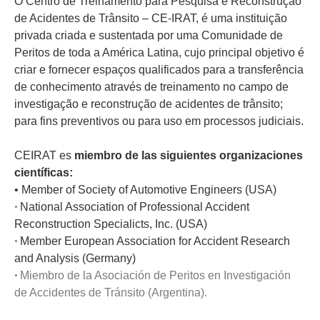
O Centro de Treinamento para Pesquisa e Reconstrução
de Acidentes de Trânsito – CE-IRAT, é uma instituição
privada criada e sustentada por uma Comunidade de
Peritos de toda a América Latina, cujo principal objetivo é
criar e fornecer espaços qualificados para a transferência
de conhecimento através de treinamento no campo de
investigação e reconstrução de acidentes de trânsito;
para fins preventivos ou para uso em processos judiciais.
CEIRAT es
miembro de las siguientes organizaciones
científicas:
• Member of Society of Automotive Engineers (USA)
National Association of Professional Accident
•
Reconstruction Specialicts, Inc. (USA)
Member European Association for Accident Research
•
and Analysis (Germany)
Miembro de la Asociación de Peritos en Investigación
•
de Accidentes de Tránsito (Argentina).