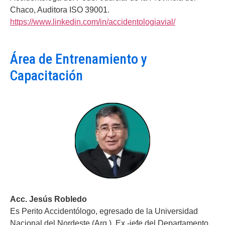
Chaco, Auditora ISO 39001.
https://www.linkedin.com/in/accidentologiavial/
Área de Entrenamiento y
Capacitación
Acc. Jesús Robledo
Es Perito Accidentólogo, egresado de la Universidad
Nacional del Nordeste (Arg.). Ex -jefe del Departamento