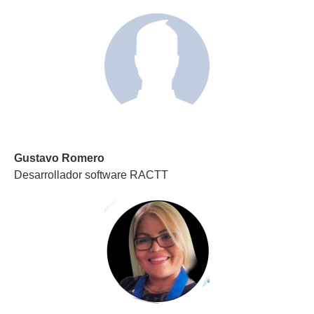
Gustavo Romero
Desarrollador software RACTT