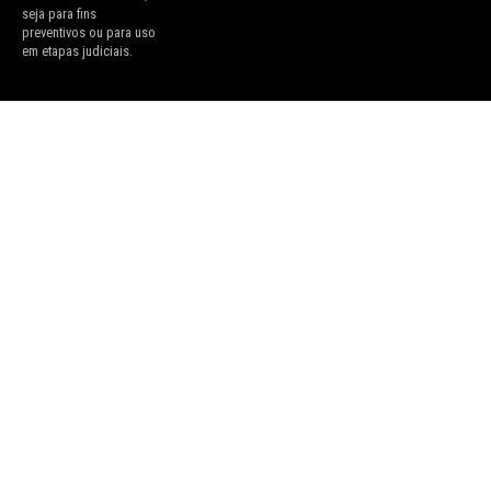
seja para fins
preventivos ou para uso
em etapas judiciais.