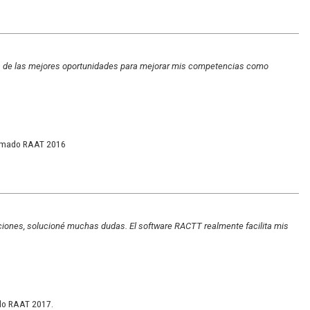
una de las mejores oportunidades para mejorar mis competencias como
plomado RAAT 2016
ciones, solucioné muchas dudas. El software RACTT realmente facilita mis
ado RAAT 2017.