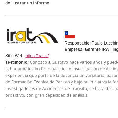
de
ilustrar un informe.
Responsable: Paulo Lucchin
Empresa: Gerente IRAT In
Sitio Web:
https://irat.cl/
Conozco a Gustavo hace varios años y puedo
Testimonio:
Latinoamérica en Criminalística e Investigación de Acci
experiencia que parte de la docencia universitaria, pasand
de Formación Técnica de Peritos y bajo su iniciativa la f
Investigadores de Accidentes de Tránsito, se trata de un
proactivo, con gran capacidad de análisis.