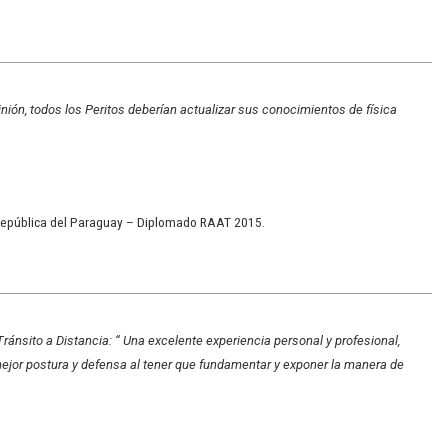
inión, todos los Peritos deberían actualizar sus conocimientos de física
la República del Paraguay – Diplomado RAAT 2015.
ránsito a Distancia: “ Una excelente experiencia personal y profesional,
mejor postura y defensa al tener que fundamentar y exponer la manera de