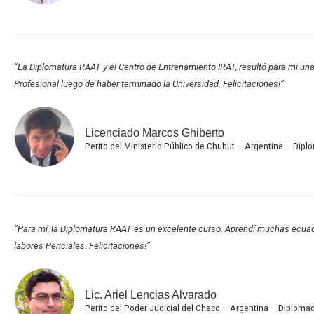
“La Diplomatura RAAT y el Centro de Entrenamiento IRAT, resultó para mi 
Profesional luego de haber terminado la Universidad. Felicitaciones!”
Licenciado Marcos Ghiberto
Perito del Ministerio Público de Chubut – Argentina – Di
“Para mí, la Diplomatura RAAT es un excelente curso. Aprendí muchas ecua
labores Periciales. Felicitaciones!”
Lic. Ariel Lencias Alvarado
Perito del Poder Judicial del Chaco – Argentina – Diplom