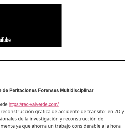
 de Peritaciones Forenses Multidisciplinar
erde
https://rec-valverde.com/
 “reconstrucción grafica de accidente de
transito” en 2D y
ionales de la
investigación y reconstrucción de
mente ya que ahorra un trabajo considerable a la hora