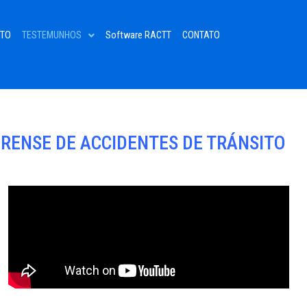
NTO
TESTEMUNHOS
Software RACTT
CONTATO
ORENSE DE ACCIDENTES DE TRÁNSITO