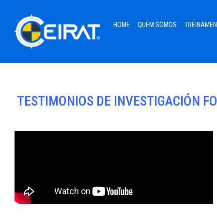
HOME
QUEM SOMOS
TREINAME
TESTIMONIOS DE INVESTIGACIÓN F