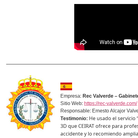
Empresa:
Rec Valverde – Gabinete
Sitio Web:
https://rec-valverde.com/
Responsable: Ernesto Alcajor Valv
He usado el servicio
Testimonio:
3D que CEIRAT ofrece para profes
accidente y lo recomiendo
amplia