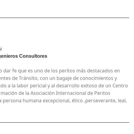
i
genieros Consultores
 dar fe que es uno de los peritos más destacados en
dentes de Tránsito, con un bagaje de conocimientos y
o a la labor pericial y al desarrollo exitoso de un Centro
ormación de la Asociación Internacional de Peritos
a persona humana excepcional, ético ,perseverante, leal,